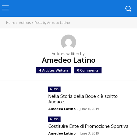
Home
Authors
Posts by Amedeo Latino
Articles written by:
Amedeo Latino
4 Articles Written
0 Comments
NEWS
Nella Storia della Boxe c’è scritto
Audace.
Amedeo Latino
-
June 6, 2019
NEWS
Costituire Ente di Promozione Sportiva
Amedeo Latino
-
June 3, 2019