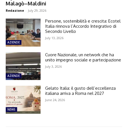
Malagò–Maldini
Redazione
-
July 29, 2026
Persone, sostenibilità e crescita: Ecotel
Italia rinnova l’Accordo Integrativo di
Secondo Livello
July 13, 2026
AZIENDE
Cuore Nazionale, un network che ha
unito impegno sociale e partecipazione
July 3, 2026
AZIENDE
Gelato Italia: il gusto dell’eccellenza
italiana arriva a Roma nel 2027
June 24, 2026
NEWS