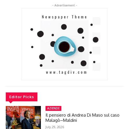
- Advertisement -
Editor Picks
AZIENDE
Il pensiero di Andrea Di Maso sul caso
Malagò–Maldini
July 29, 2026