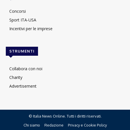
Concorsi
Sport ITA-USA
Incentivi per le imprese
STRUMENTI
Collabora con noi
Charity
Advertisement
© Italia News Online. Tutti i diritti riservati.
Chi siamo
Redazione
Privacy e Cookie Policy