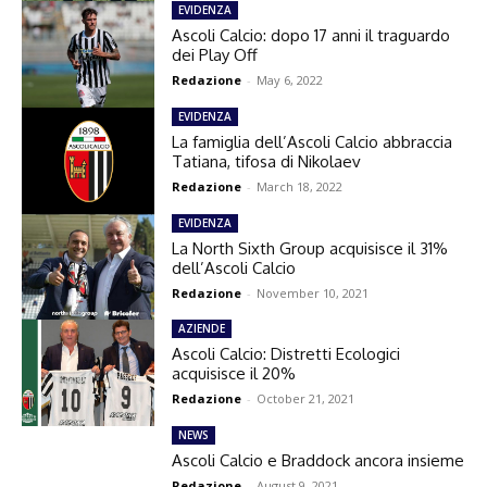
EVIDENZA
Ascoli Calcio: dopo 17 anni il traguardo
dei Play Off
Redazione
-
May 6, 2022
EVIDENZA
La famiglia dell’Ascoli Calcio abbraccia
Tatiana, tifosa di Nikolaev
Redazione
-
March 18, 2022
EVIDENZA
La North Sixth Group acquisisce il 31%
dell’Ascoli Calcio
Redazione
-
November 10, 2021
AZIENDE
Ascoli Calcio: Distretti Ecologici
acquisisce il 20%
Redazione
-
October 21, 2021
NEWS
Ascoli Calcio e Braddock ancora insieme
Redazione
-
August 9, 2021