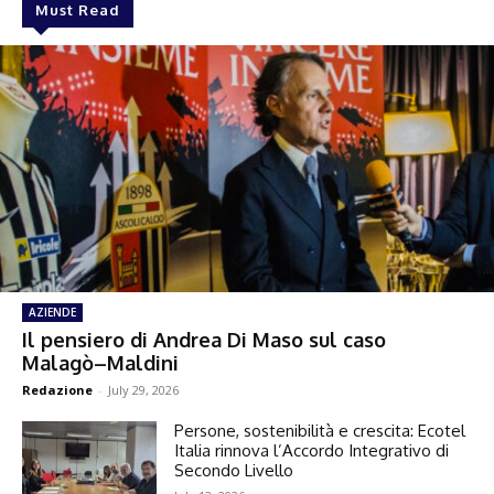
Must Read
AZIENDE
Il pensiero di Andrea Di Maso sul caso
Malagò–Maldini
Redazione
-
July 29, 2026
Persone, sostenibilità e crescita: Ecotel
Italia rinnova l’Accordo Integrativo di
Secondo Livello