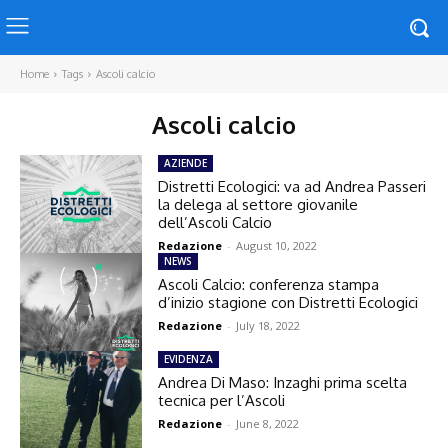
Home
Tags
Ascoli calcio
Ascoli calcio
AZIENDE
Distretti Ecologici: va ad Andrea Passeri
la delega al settore giovanile
dell’Ascoli Calcio
Redazione
-
August 10, 2022
NEWS
Ascoli Calcio: conferenza stampa
d’inizio stagione con Distretti Ecologici
Redazione
-
July 18, 2022
EVIDENZA
Andrea Di Maso: Inzaghi prima scelta
tecnica per l’Ascoli
Redazione
-
June 8, 2022