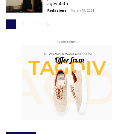
agevolata
Redazione
-
March 19, 2021
1
2
3
- Advertisement -