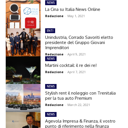
NEWS
La Cina su Italia News Online
Redazione
-
May 1, 2021
ENTI
Unindustria, Corrado Savoriti eletto
presidente del Gruppo Giovani
Imprenditori
Redazione
-
April 9, 2021
NEWS
Martini cocktail: il re dei re!
Redazione
-
April 7, 2021
NEWS
Stylish rent il noleggio con Trenitalia
per la tua auto Premium
Redazione
-
March 22, 2021
NEWS
Agevola Impresa & Finanza, il vostro
punto di riferimento nella finanza