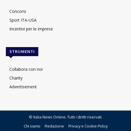
Concorsi
Sport ITA-USA
Incentivi per le imprese
STRUMENTI
Collabora con noi
Charity
Advertisement
© Italia News Online. Tutti i diritti riservati.
Chi siamo
Redazione
Privacy e Cookie Policy