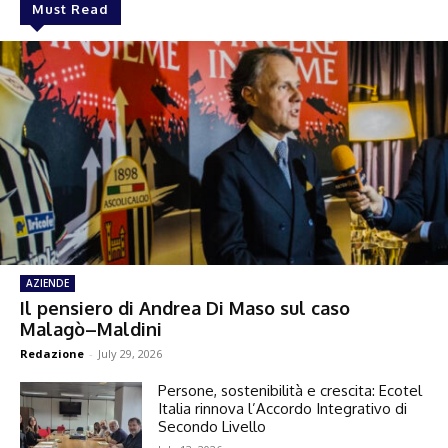
Must Read
AZIENDE
Il pensiero di Andrea Di Maso sul caso
Malagò–Maldini
Redazione
-
July 29, 2026
Persone, sostenibilità e crescita: Ecotel
Italia rinnova l’Accordo Integrativo di
Secondo Livello