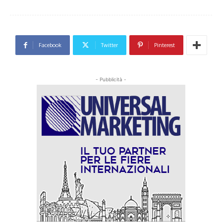
Facebook
Twitter
Pinterest
- Pubblicità -