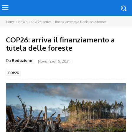
Home
NEWS
COP26: arriva il finanziamento a tutela delle foreste
COP26: arriva il finanziamento a
tutela delle foreste
Da
Redazione
November 5, 2021
COP26