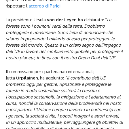
rispettare l’
accordo di Parigi
.
La presidente Ursula
von der Leyen ha
dichiarato: “
Le
foreste sono i polmoni verdi della terra. Dobbiamo
proteggerle e ripristinarle. Sono lieta di annunciare che
stiamo impegnando 1 miliardo di euro per proteggere le
foreste del mondo. Questo è un chiaro segno dell’impegno
dell’UE in favore del cambiamento globale per proteggere il
nostro pianeta, in linea con il nostro Green Deal dell’UE
”.
Il commissario per i partenariati internazionali,
Jutta
Urpilainen
, ha aggiunto:
“Il contributo dell’UE
promesso oggi per gestire, ripristinare e proteggere le
foreste in modo sostenibile sosterrà la crescita e
l’occupazione sostenibili, la mitigazione e l’adattamento al
clima, nonché la conservazione della biodiversità nei nostri
paesi partner. L’Unione europea lavorerà in partnership con
i governi, la società civile, i popoli indigeni e attori privati,
in un approccio multilaterale, per raggiungere gli obiettivi di
sviluppo sostenibile e di mettere le persone e il pianeta