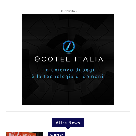
- Pubblicità -
Altre News
AZIENDE