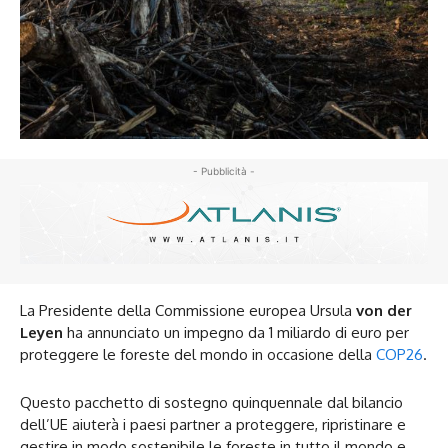
- Pubblicità -
La Presidente della Commissione europea Ursula
von der
Leyen
ha annunciato un impegno da 1 miliardo di euro per
proteggere le foreste del mondo in occasione della
COP26
.
Questo pacchetto di sostegno quinquennale dal bilancio
dell’UE aiuterà i paesi partner a proteggere, ripristinare e
gestire in modo sostenibile le foreste in tutto il mondo e