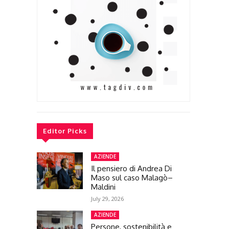
Editor Picks
AZIENDE
Il pensiero di Andrea Di
Maso sul caso Malagò–
Maldini
July 29, 2026
AZIENDE
Persone, sostenibilità e