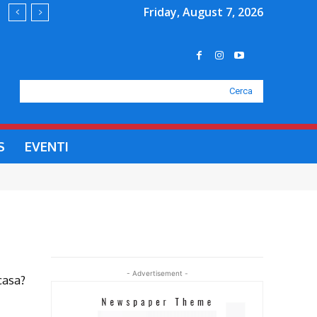
Friday, August 7, 2026
Cerca
S
EVENTI
- Advertisement -
casa?