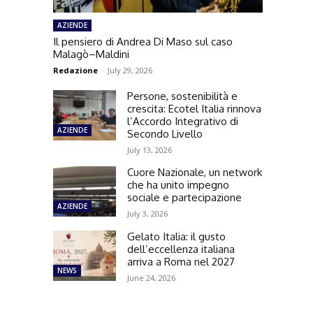
AZIENDE
Il pensiero di Andrea Di Maso sul caso
Malagò–Maldini
Redazione
-
July 29, 2026
Persone, sostenibilità e
crescita: Ecotel Italia rinnova
l’Accordo Integrativo di
AZIENDE
Secondo Livello
July 13, 2026
Cuore Nazionale, un network
che ha unito impegno
sociale e partecipazione
AZIENDE
July 3, 2026
Gelato Italia: il gusto
dell’eccellenza italiana
arriva a Roma nel 2027
NEWS
June 24, 2026