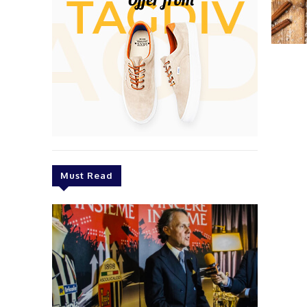
Must Read