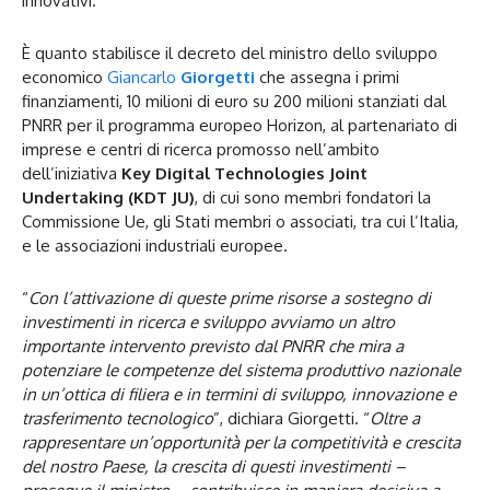
innovativi.
È quanto stabilisce il decreto del ministro dello sviluppo
economico
Giancarlo
Giorgetti
che assegna i primi
finanziamenti, 10 milioni di euro su 200 milioni stanziati dal
PNRR per il programma europeo Horizon, al partenariato di
imprese e centri di ricerca promosso nell’ambito
dell’iniziativa
Key Digital Technologies Joint
Undertaking (KDT JU)
, di cui sono membri fondatori la
Commissione Ue, gli Stati membri o associati, tra cui l’Italia,
e le associazioni industriali europee.
“
Con l’attivazione di queste prime risorse a sostegno di
investimenti in ricerca e sviluppo avviamo un altro
importante intervento previsto dal PNRR che mira a
potenziare le competenze del sistema produttivo nazionale
in un’ottica di filiera e in termini di sviluppo, innovazione e
trasferimento tecnologico
”, dichiara Giorgetti. “
Oltre a
rappresentare un’opportunità per la competitività e crescita
del nostro Paese, la crescita di questi investimenti –