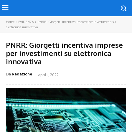
Home
EVIDENZA
PNRR: Giorgetti incentiva imprese per investimenti su
elettronica innovativa
PNRR: Giorgetti incentiva imprese
per investimenti su elettronica
innovativa
Da
Redazione
April 1, 2022