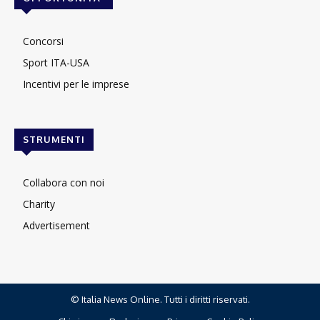
Concorsi
Sport ITA-USA
Incentivi per le imprese
STRUMENTI
Collabora con noi
Charity
Advertisement
© Italia News Online. Tutti i diritti riservati.