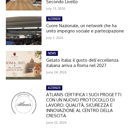
Secondo Livello
July 13, 2026
AZIENDE
Cuore Nazionale, un network che ha
unito impegno sociale e partecipazione
July 3, 2026
NEWS
Gelato Italia: il gusto dell’eccellenza
italiana arriva a Roma nel 2027
June 24, 2026
AZIENDE
ATLANIS CERTIFICA I SUOI PROGETTI
CON UN NUOVO PROTOCOLLO DI
LAVORO: QUALITÀ, SICUREZZA E
INNOVAZIONE AL CENTRO DELLA
CRESCITA
June 22, 2026