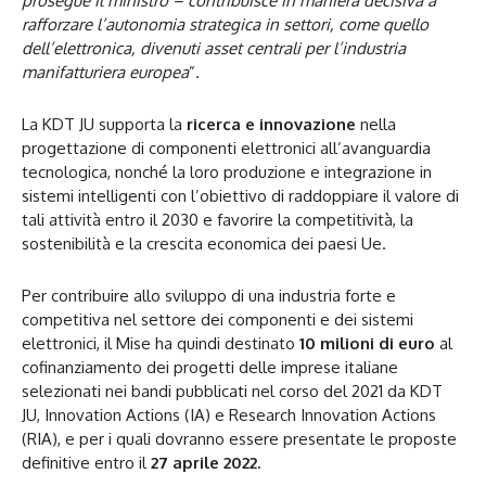
prosegue il ministro – contribuisce in maniera decisiva a
rafforzare l’autonomia strategica in settori, come quello
dell’elettronica, divenuti asset centrali per l’industria
manifatturiera europea
”.
La KDT JU supporta la
ricerca e innovazione
nella
progettazione di componenti elettronici all’avanguardia
tecnologica, nonché la loro produzione e integrazione in
sistemi intelligenti con l’obiettivo di raddoppiare il valore di
tali attività entro il 2030 e favorire la competitività, la
sostenibilità e la crescita economica dei paesi Ue.
Per contribuire allo sviluppo di una industria forte e
competitiva nel settore dei componenti e dei sistemi
elettronici, il Mise ha quindi destinato
10 milioni di euro
al
cofinanziamento dei progetti delle imprese italiane
selezionati nei bandi pubblicati nel corso del 2021 da KDT
JU, Innovation Actions (IA) e Research Innovation Actions
(RIA), e per i quali dovranno essere presentate le proposte
definitive entro il
27 aprile 2022.