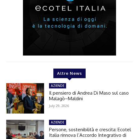
Altre News
AZIENDE
Il pensiero di Andrea Di Maso sul caso
Malagò–Maldini
July 29, 2026
AZIENDE
Persone, sostenibilità e crescita: Ecotel
Italia rinnova l’Accordo Integrativo di