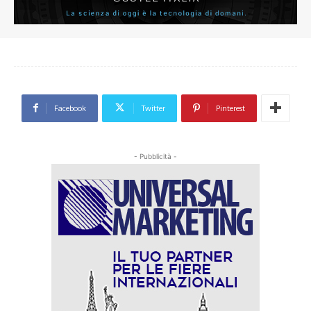
Facebook
Twitter
Pinterest
- Pubblicità -