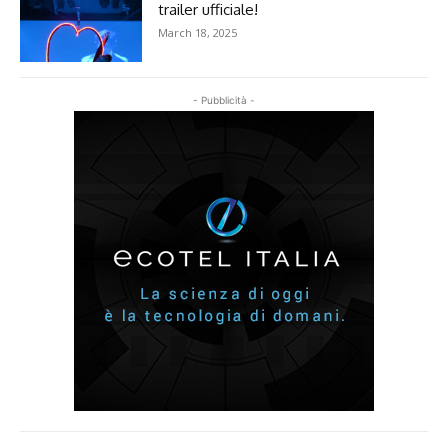
trailer ufficiale!
March 18, 2025
- Pubblicità -