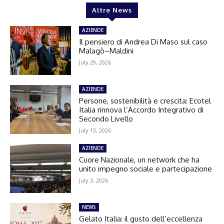
Altre News
AZIENDE
Il pensiero di Andrea Di Maso sul caso
Malagò–Maldini
July 29, 2026
AZIENDE
Persone, sostenibilità e crescita: Ecotel
Italia rinnova l’Accordo Integrativo di
Secondo Livello
July 13, 2026
AZIENDE
Cuore Nazionale, un network che ha
unito impegno sociale e partecipazione
July 3, 2026
NEWS
Gelato Italia: il gusto dell’eccellenza