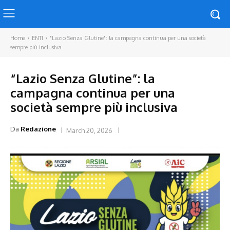
Home
ENTI
"Lazio Senza Glutine": la campagna continua per una società
sempre più inclusiva
“Lazio Senza Glutine”: la
campagna continua per una
società sempre più inclusiva
Da
Redazione
March 20, 2026