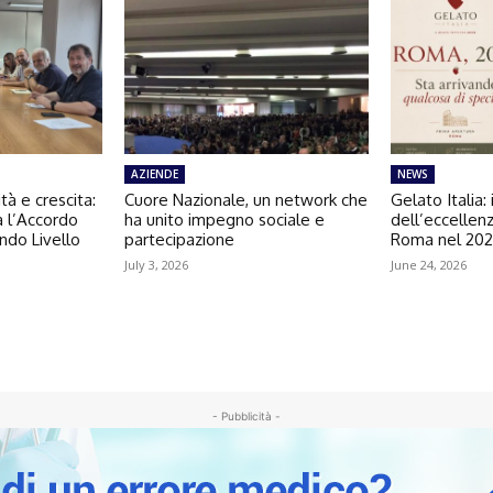
AZIENDE
NEWS
tà e crescita:
Cuore Nazionale, un network che
Gelato Italia: 
va l’Accordo
ha unito impegno sociale e
dell’eccellenz
ndo Livello
partecipazione
Roma nel 20
July 3, 2026
June 24, 2026
- Pubblicità -