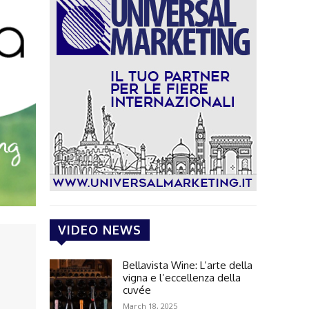
VIDEO NEWS
Bellavista Wine: L’arte della
vigna e l’eccellenza della
cuvée
March 18, 2025