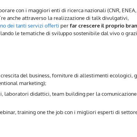
borare con i maggiori enti di ricerca nazionali (CNR, ENEA
e anche attraverso la realizzazione di talk divulgativi,
no dei tanti servizi offerti
per
far crescere il proprio bra
olando le tematiche di sviluppo sostenibile dal vivo o grazi
crescita del business, forniture di allestimenti ecologici, 
entional marketing);
ici, laboratori didattici, team building per la comunicazione
binar, training one the job con i migliori esperti di settor