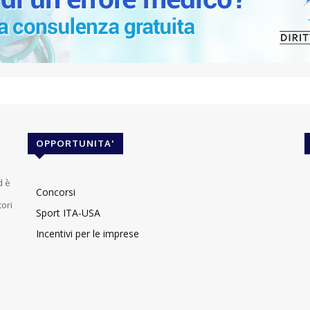
OPPORTUNITA'
d è
Concorsi
tori
Sport ITA-USA
Incentivi per le imprese