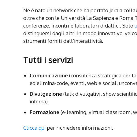
Ne è nato un network che ha portato Jera a colla
oltre che con le Università La Sapienza e Roma Tr
conferenze, incontri e laboratori didattici. Solo
u
distinguersi dagli altri in modo innovativo, veic
strumenti forniti dall’interattività.
Tutti i servizi
Comunicazione
(consulenza strategica per la 
ed elimina-code, eventi, web e social, unconv
Divulgazione
(talk divulgativi, show scientif
interna)
Formazione
(e-learning, virtual classroom, we
Clicca qui
per richiedere informazioni.