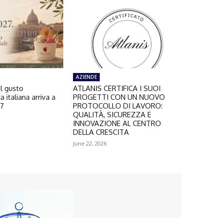
AZIENDE
il gusto
ATLANIS CERTIFICA I SUOI
a italiana arriva a
PROGETTI CON UN NUOVO
27
PROTOCOLLO DI LAVORO:
QUALITÀ, SICUREZZA E
INNOVAZIONE AL CENTRO
DELLA CRESCITA
June 22, 2026