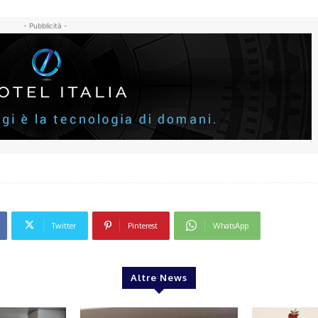
- Pubblicità -
Twitter
Pinterest
WhatsApp
Altre News