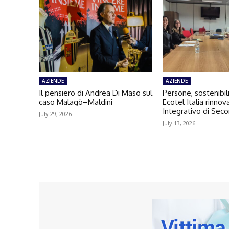
AZIENDE
AZIENDE
Il pensiero di Andrea Di Maso sul
Persone, sostenibili
caso Malagò–Maldini
Ecotel Italia rinno
Integrativo di Seco
July 29, 2026
July 13, 2026