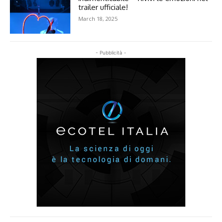
trailer ufficiale!
March 18, 2025
- Pubblicità -