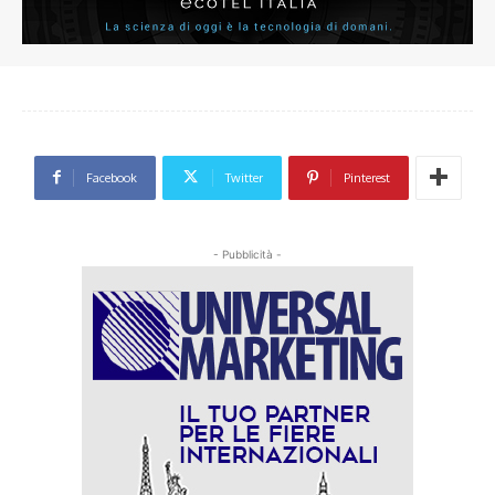
Facebook
Twitter
Pinterest
- Pubblicità -