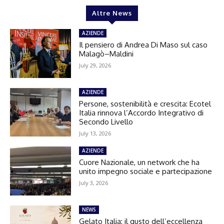
Altre News
AZIENDE
Il pensiero di Andrea Di Maso sul caso
Malagò–Maldini
July 29, 2026
AZIENDE
Persone, sostenibilità e crescita: Ecotel
Italia rinnova l’Accordo Integrativo di
Secondo Livello
July 13, 2026
AZIENDE
Cuore Nazionale, un network che ha
unito impegno sociale e partecipazione
July 3, 2026
NEWS
Gelato Italia: il gusto dell’eccellenza