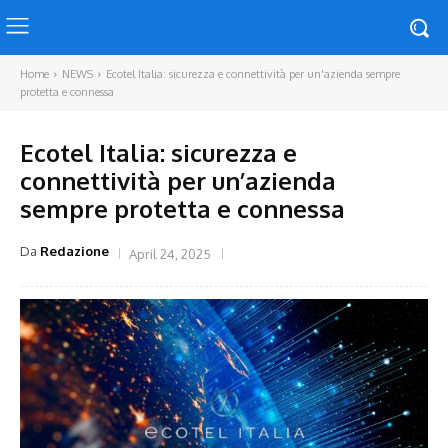
Home
NEWS
Ecotel Italia: sicurezza e connettività per un'azienda sempre
protetta e connessa
Ecotel Italia: sicurezza e
connettività per un’azienda
sempre protetta e connessa
Da
Redazione
April 24, 2025