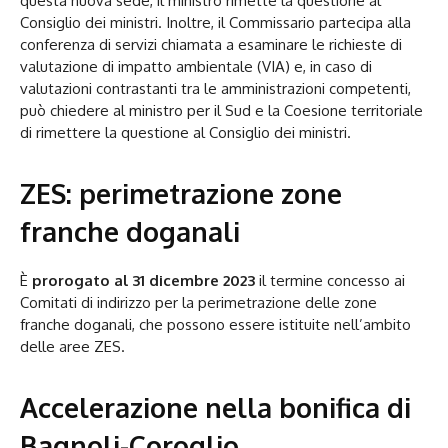
questa nuova sede, il ministro rimette la questione al
Consiglio dei ministri. Inoltre, il Commissario partecipa alla
conferenza di servizi chiamata a esaminare le richieste di
valutazione di impatto ambientale (VIA) e, in caso di
valutazioni contrastanti tra le amministrazioni competenti,
può chiedere al ministro per il Sud e la Coesione territoriale
di rimettere la questione al Consiglio dei ministri.
ZES: perimetrazione zone
franche doganali
È
prorogato al 31 dicembre 2023
il termine concesso ai
Comitati di indirizzo per la perimetrazione delle zone
franche doganali, che possono essere istituite nell’ambito
delle aree ZES.
Accelerazione nella bonifica di
Bagnoli-Coroglio