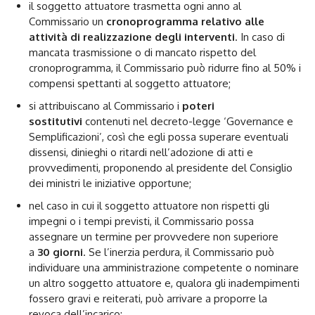
il soggetto attuatore trasmetta ogni anno al
Commissario un
cronoprogramma relativo alle
attività di realizzazione degli interventi
. In caso di
mancata trasmissione o di mancato rispetto del
cronoprogramma, il Commissario può ridurre fino al 50% i
compensi spettanti al soggetto attuatore;
si attribuiscano al Commissario i
poteri
sostitutivi
contenuti nel decreto-legge ‘Governance e
Semplificazioni’, così che egli possa superare eventuali
dissensi, dinieghi o ritardi nell’adozione di atti e
provvedimenti, proponendo al presidente del Consiglio
dei ministri le iniziative opportune;
nel caso in cui il soggetto attuatore non rispetti gli
impegni o i tempi previsti, il Commissario possa
assegnare un termine per provvedere non superiore
a
30 giorni
. Se l’inerzia perdura, il Commissario può
individuare una amministrazione competente o nominare
un altro soggetto attuatore e, qualora gli inadempimenti
fossero gravi e reiterati, può arrivare a proporre la
revoca dell’incarico;