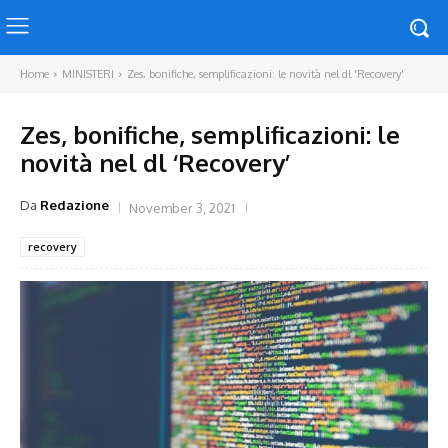
Home
MINISTERI
Zes, bonifiche, semplificazioni: le novità nel dl 'Recovery'
Zes, bonifiche, semplificazioni: le
novità nel dl ‘Recovery’
Da
Redazione
November 3, 2021
recovery