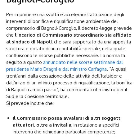
Per imprimere una svolta e accelerare l’attuazione degli
interventi di bonifica e riqualificazione ambientale del
comprensorio di Bagnoli-Coroglio, il decreto-legge prevede
che
l’incarico di Commissario straordinario sia affidato
al sindaco di Napoli
, che sarà supportato da una apposita
struttura e dotato di una contabilità speciale, nella quale
confluiscono le risorse pubbliche necessarie. La norma fa
seguito a quanto
annunciato nelle scorse settimane dal
presidente Mario Draghi e dal ministro Carfagna
. “A quasi
trent’anni dalla cessazione delle attività dell’Italsider e
dall’inizio di un infinito processo di riqualificazione, la bonifica
di Bagnoli cambia passo”, ha commentato il ministro per il
Sud e la Coesione territoriale.
Si prevede inoltre che:
il Commissario possa avvalersi di altri soggetti
attuatori, oltre a Invitalia
, in relazione a specifici
interventi che richiedano particolari competenze;