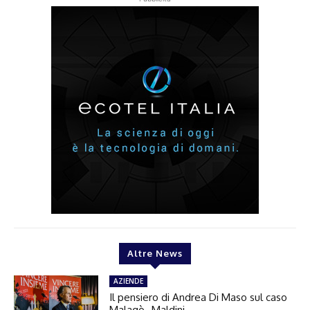
Altre News
AZIENDE
Il pensiero di Andrea Di Maso sul caso
Malagò–Maldini