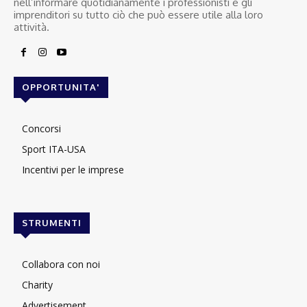
nell’informare quotidianamente i professionisti e gli
imprenditori su tutto ciò che può essere utile alla loro
attività.
OPPORTUNITA'
Concorsi
Sport ITA-USA
Incentivi per le imprese
STRUMENTI
Collabora con noi
Charity
Advertisement