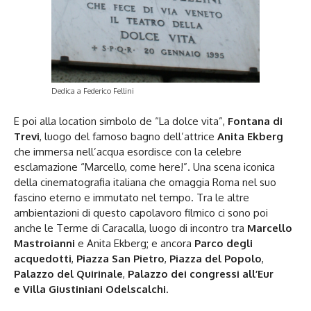
Dedica a Federico Fellini
E poi alla location simbolo de “La dolce vita”,
Fontana di
Trevi
, luogo del famoso bagno dell’attrice
Anita Ekberg
che immersa nell’acqua esordisce con la celebre
esclamazione “Marcello, come here!”. Una scena iconica
della cinematografia italiana che omaggia Roma nel suo
fascino eterno e immutato nel tempo. Tra le altre
ambientazioni di questo capolavoro filmico ci sono poi
anche le Terme di Caracalla, luogo di incontro tra
Marcello
Mastroianni
e Anita Ekberg; e ancora
Parco degli
acquedotti
,
Piazza San Pietro
,
Piazza del Popolo
,
Palazzo del Quirinale
,
Palazzo dei congressi all’Eur
e
Villa Giustiniani Odelscalchi
.