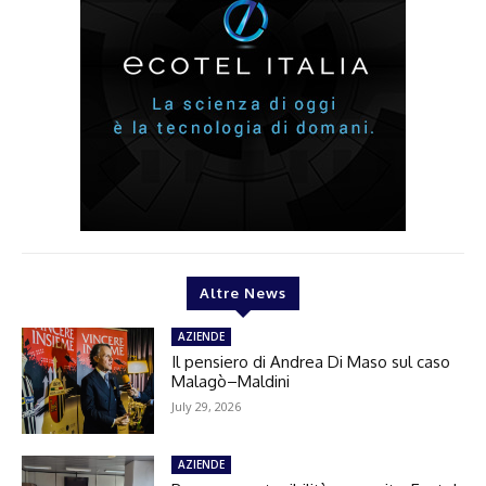
Altre News
AZIENDE
Il pensiero di Andrea Di Maso sul caso
Malagò–Maldini
July 29, 2026
AZIENDE