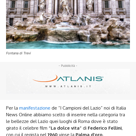
Fontana di Trevi
- Pubblicità -
Per la
manifestazione
de “I Campioni del Lazio” noi di Italia
News Online abbiamo scelto di inserire nella categoria tra
le bellezze del Lazio quei luoghi di Roma dove è stato
girato il celebre film
“La dolce vita”
di
Federico Fellini
,
con cui il regista nel
1960
vinse la
Palma d’oro
.