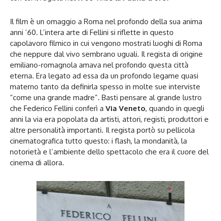
Il film è un omaggio a Roma nel profondo della sua anima
anni ’60. L’intera arte di Fellini si riflette in questo
capolavoro filmico in cui vengono mostrati luoghi di Roma
che neppure dal vivo sembrano uguali. Il regista di origine
emiliano-romagnola amava nel profondo questa città
eterna. Era legato ad essa da un profondo legame quasi
materno tanto da definirla spesso in molte sue interviste
“come una grande madre”. Basti pensare al grande lustro
che Federico Fellini conferì a
Via Veneto
, quando in quegli
anni la via era popolata da artisti, attori, registi, produttori e
altre personalità importanti. Il regista portò su pellicola
cinematografica tutto questo: i flash, la mondanità, la
notorietà e l’ambiente dello spettacolo che era il cuore del
cinema di allora.