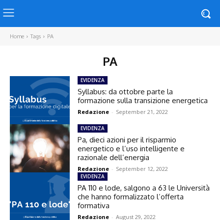
Home
Tags
PA
PA
EVIDENZA
Syllabus: da ottobre parte la
formazione sulla transizione energetica
Redazione
-
September 21, 2022
EVIDENZA
Pa, dieci azioni per il risparmio
energetico e l’uso intelligente e
razionale dell’energia
Redazione
-
September 12, 2022
EVIDENZA
PA 110 e lode, salgono a 63 le Università
che hanno formalizzato l’offerta
formativa
Redazione
-
August 29, 2022