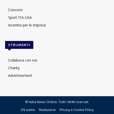
Concorsi
Sport ITA-USA
Incentivi per le imprese
STRUMENTI
Collabora con noi
Charity
Advertisement
© Italia News Online. Tutti i diritti riservati.
Chi siamo
Redazione
Privacy e Cookie Policy