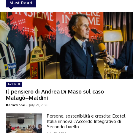
Must Read
AZIENDE
Il pensiero di Andrea Di Maso sul caso
Malagò–Maldini
Redazione
-
July 29, 2026
Persone, sostenibilità e crescita: Ecotel
Italia rinnova l’Accordo Integrativo di
Secondo Livello