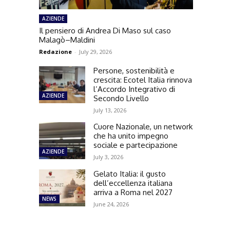
AZIENDE
Il pensiero di Andrea Di Maso sul caso
Malagò–Maldini
Redazione
-
July 29, 2026
Persone, sostenibilità e
crescita: Ecotel Italia rinnova
l’Accordo Integrativo di
AZIENDE
Secondo Livello
July 13, 2026
Cuore Nazionale, un network
che ha unito impegno
sociale e partecipazione
AZIENDE
July 3, 2026
Gelato Italia: il gusto
dell’eccellenza italiana
arriva a Roma nel 2027
NEWS
June 24, 2026