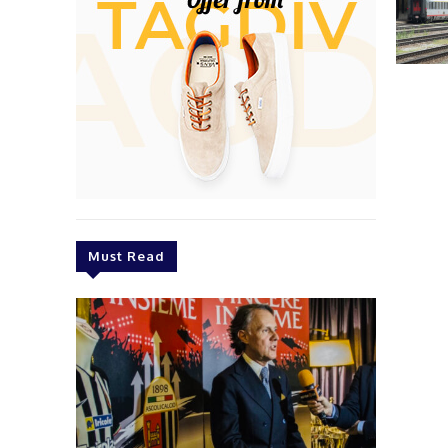
Must Read