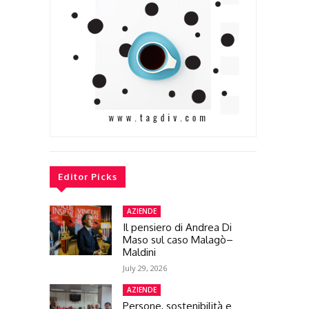
Editor Picks
AZIENDE
Il pensiero di Andrea Di
Maso sul caso Malagò–
Maldini
July 29, 2026
AZIENDE
Persone, sostenibilità e