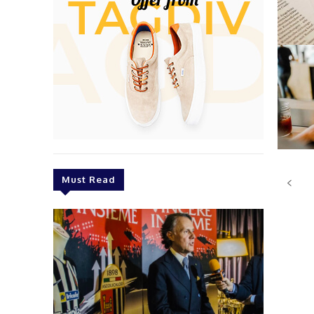
Must Read