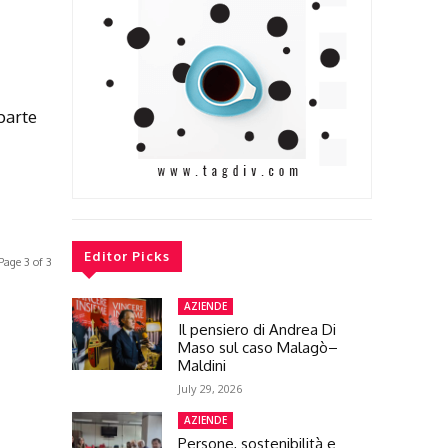
parte
Editor Picks
Page 3 of 3
AZIENDE
Il pensiero di Andrea Di
Maso sul caso Malagò–
Maldini
July 29, 2026
AZIENDE
Persone, sostenibilità e