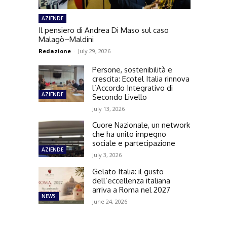
AZIENDE
Il pensiero di Andrea Di Maso sul caso
Malagò–Maldini
Redazione
-
July 29, 2026
Persone, sostenibilità e
crescita: Ecotel Italia rinnova
l’Accordo Integrativo di
AZIENDE
Secondo Livello
July 13, 2026
Cuore Nazionale, un network
che ha unito impegno
sociale e partecipazione
AZIENDE
July 3, 2026
Gelato Italia: il gusto
dell’eccellenza italiana
arriva a Roma nel 2027
NEWS
June 24, 2026