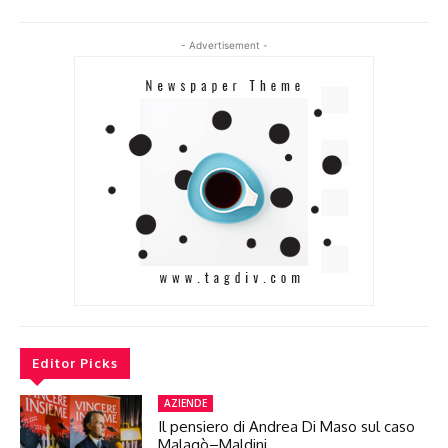
- Advertisement -
Editor Picks
AZIENDE
Il pensiero di Andrea Di Maso sul caso
Malagò–Maldini