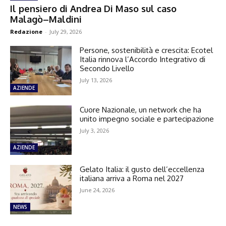
Il pensiero di Andrea Di Maso sul caso
Malagò–Maldini
Redazione
-
July 29, 2026
Persone, sostenibilità e crescita: Ecotel
Italia rinnova l’Accordo Integrativo di
Secondo Livello
July 13, 2026
AZIENDE
Cuore Nazionale, un network che ha
unito impegno sociale e partecipazione
July 3, 2026
AZIENDE
Gelato Italia: il gusto dell’eccellenza
italiana arriva a Roma nel 2027
June 24, 2026
NEWS