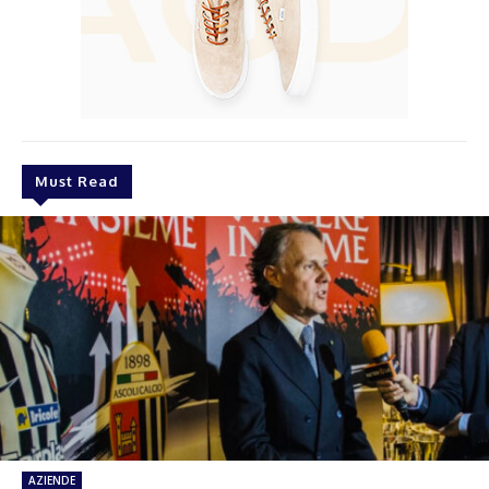
Must Read
AZIENDE