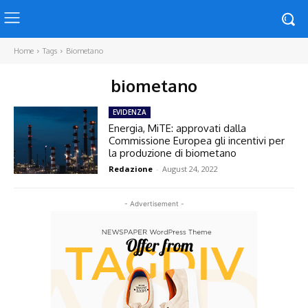
Home
Tags
Biometano
biometano
EVIDENZA
Energia, MiTE: approvati dalla
Commissione Europea gli incentivi per
la produzione di biometano
Redazione
-
August 24, 2022
- Advertisement -