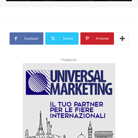
Facebook
Twitter
Pinterest
- Pubblicità -