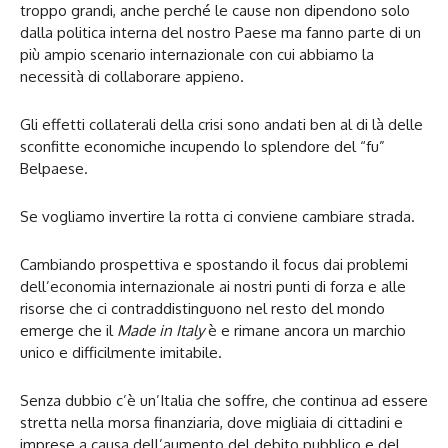
troppo grandi, anche perché le cause non dipendono solo
dalla politica interna del nostro Paese ma fanno parte di un
più ampio scenario internazionale con cui abbiamo la
necessità di collaborare appieno.
Gli effetti collaterali della crisi sono andati ben al di là delle
sconfitte economiche incupendo lo splendore del “fu”
Belpaese.
Se vogliamo invertire la rotta ci conviene cambiare strada.
Cambiando prospettiva e spostando il focus dai problemi
dell’economia internazionale ai nostri punti di forza e alle
risorse che ci contraddistinguono nel resto del mondo
emerge che il
Made in Italy
è e rimane ancora un marchio
unico e difficilmente imitabile.
Senza dubbio c’è un’Italia che soffre, che continua ad essere
stretta nella morsa finanziaria, dove migliaia di cittadini e
imprese a causa dell’aumento del debito pubblico e del