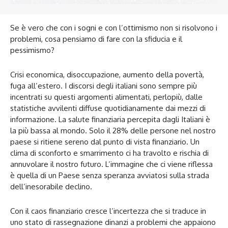
Se è vero che con i sogni e con l’ottimismo non si risolvono i
problemi, cosa pensiamo di fare con la sfiducia e il
pessimismo?
Crisi economica, disoccupazione, aumento della povertà,
fuga all’estero. I discorsi degli italiani sono sempre più
incentrati su questi argomenti alimentati, perlopiù, dalle
statistiche avvilenti diffuse quotidianamente dai mezzi di
informazione. La salute finanziaria percepita dagli Italiani è
la più bassa al mondo. Solo il 28% delle persone nel nostro
paese si ritiene sereno dal punto di vista finanziario. Un
clima di sconforto e smarrimento ci ha travolto e rischia di
annuvolare il nostro futuro. L’immagine che ci viene riflessa
è quella di un Paese senza speranza avviatosi sulla strada
dell’inesorabile declino.
Con il caos finanziario cresce l’incertezza che si traduce in
uno stato di rassegnazione dinanzi a problemi che appaiono