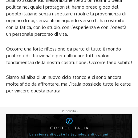
Stiamo assistendo inesorabilmente ad un teatrino della
politica nel quale i protagonisti hanno preso gioco del
popolo italiano senza rispettare i ruoli e la provenienza di
ognuno di noi, senza alcun riguardo verso chi ha costruito
con la fatica, con lo studio, con l’esperienza e con l’onestà
un personale percorso di vita.
Occorre una forte riflessione da parte di tutto il mondo
politico ed istituzionale per riallineare tutti i valori
fondamentali della nostra costituzione. Occorre farlo subito!
Siamo all’alba di un nuovo ciclo storico e ci sono ancora
molte sfide da affrontare, ma l’Italia possiede tutte le carte
per vincere questa partita.
- Pubblicità -