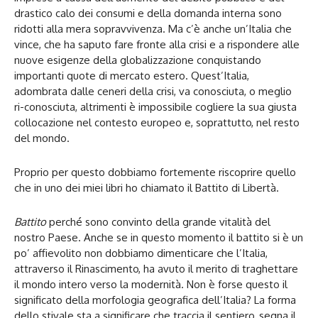
drastico calo dei consumi e della domanda interna sono
ridotti alla mera sopravvivenza. Ma c’è anche un’Italia che
vince, che ha saputo fare fronte alla crisi e a rispondere alle
nuove esigenze della globalizzazione conquistando
importanti quote di mercato estero. Quest’Italia,
adombrata dalle ceneri della crisi, va conosciuta, o meglio
ri-conosciuta, altrimenti è impossibile cogliere la sua giusta
collocazione nel contesto europeo e, soprattutto, nel resto
del mondo.
Proprio per questo dobbiamo fortemente riscoprire quello
che in uno dei miei libri ho chiamato il Battito di Libertà.
Battito
perché sono convinto della grande vitalità del
nostro Paese. Anche se in questo momento il battito si è un
po’ affievolito non dobbiamo dimenticare che l’Italia,
attraverso il Rinascimento, ha avuto il merito di traghettare
il mondo intero verso la modernità. Non è forse questo il
significato della morfologia geografica dell’Italia? La forma
dello stivale sta a significare che traccia il sentiero, segna il