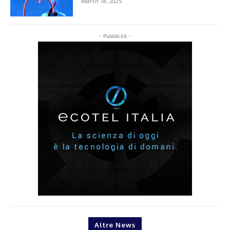
March 18, 2025
- Pubblicità -
Altre News