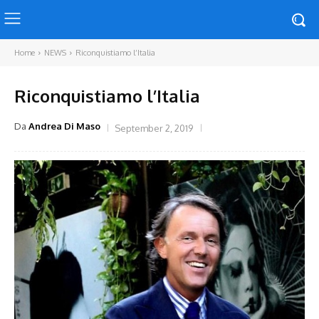
Home
NEWS
Riconquistiamo l’Italia
Riconquistiamo l’Italia
Da
Andrea Di Maso
September 2, 2019