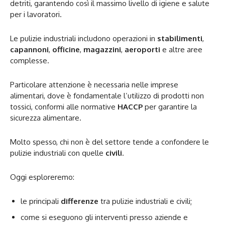
detriti, garantendo così il massimo livello di igiene e salute
per i lavoratori.
Le pulizie industriali includono operazioni in
stabilimenti
,
capannoni
,
officine
,
magazzini
,
aeroporti
e altre aree
complesse.
Particolare attenzione è necessaria nelle imprese
alimentari, dove è fondamentale l’utilizzo di prodotti non
tossici, conformi alle normative
HACCP
per garantire la
sicurezza alimentare.
Molto spesso, chi non è del settore tende a confondere le
pulizie industriali con quelle
civili
.
Oggi esploreremo:
le principali
differenze
tra pulizie industriali e civili;
come si eseguono gli interventi presso aziende e