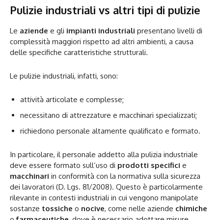
Pulizie industriali vs altri tipi di pulizie
Le
aziende
e gli
impianti industriali
presentano livelli di
complessità maggiori rispetto ad altri ambienti, a causa
delle specifiche caratteristiche strutturali.
Le pulizie industriali, infatti, sono:
attività articolate e complesse;
necessitano di attrezzature e macchinari specializzati;
richiedono personale altamente qualificato e formato.
In particolare, il personale addetto alla pulizia industriale
deve essere formato sull’uso di
prodotti specifici
e
macchinari
in conformità con la normativa sulla sicurezza
dei lavoratori (D. Lgs. 81/2008). Questo è particolarmente
rilevante in contesti industriali in cui vengono manipolate
sostanze
tossiche
o
nocive
, come nelle aziende
chimiche
o
farmaceutiche
, dove è necessario adottare misure