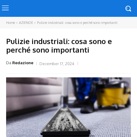
Home
AZIENDE
Pulizie industriali: cosa sono e perché sono importanti
Pulizie industriali: cosa sono e
perché sono importanti
Da
Redazione
December 17, 2024