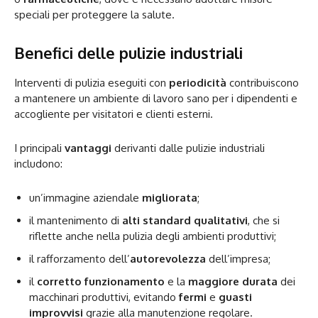
speciali per proteggere la salute.
Benefici delle pulizie industriali
Interventi di pulizia eseguiti con
periodicità
contribuiscono
a mantenere un ambiente di lavoro sano per i dipendenti e
accogliente per visitatori e clienti esterni.
I principali
vantaggi
derivanti dalle pulizie industriali
includono:
un’immagine aziendale
migliorata
;
il mantenimento di
alti standard qualitativi
, che si
riflette anche nella pulizia degli ambienti produttivi;
il rafforzamento dell’
autorevolezza
dell’impresa;
il
corretto funzionamento
e la
maggiore durata
dei
macchinari produttivi, evitando
fermi
e
guasti
improvvisi
grazie alla manutenzione regolare.