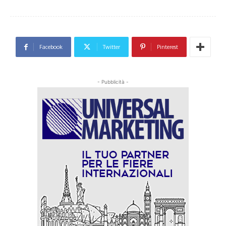
Facebook
Twitter
Pinterest
- Pubblicità -