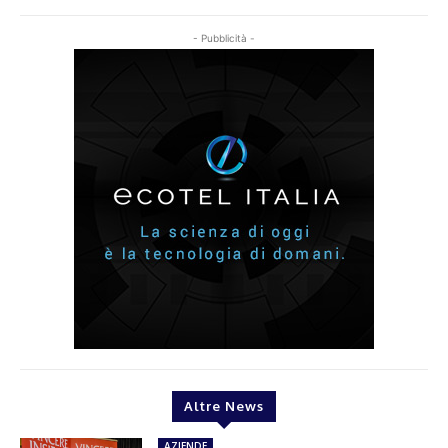
- Pubblicità -
Altre News
AZIENDE