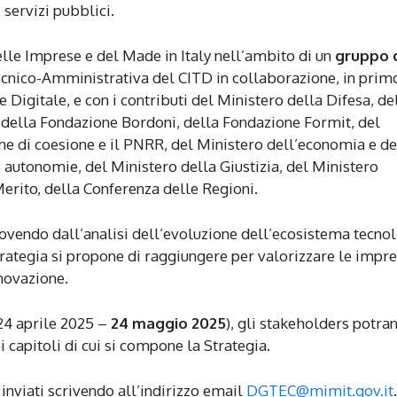
 servizi pubblici.
lle Imprese e del Made in Italy nell’ambito di un
gruppo 
Tecnico-Amministrativa del CITD in collaborazione, in prim
Digitale, e con i contributi del Ministero della Difesa, de
, della Fondazione Bordoni, della Fondazione Formit, del
tiche di coesione e il PNRR, del Ministero dell’economia e de
le autonomie, del Ministero della Giustizia, del Ministero
 Merito, della Conferenza delle Regioni.
ovendo dall’analisi dell’evoluzione dell’ecosistema tecno
 strategia si propone di raggiungere per valorizzare le impr
nnovazione.
24 aprile 2025 –
24 maggio 2025
), gli stakeholders potra
 capitoli di cui si compone la Strategia.
inviati scrivendo all’indirizzo email
DGTEC@mimit.gov.it
.