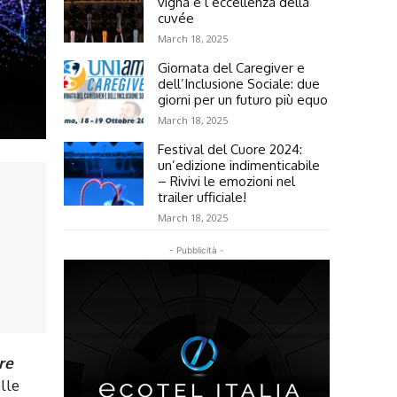
vigna e l’eccellenza della
cuvée
March 18, 2025
Giornata del Caregiver e
dell’Inclusione Sociale: due
giorni per un futuro più equo
March 18, 2025
Festival del Cuore 2024:
un’edizione indimenticabile
– Rivivi le emozioni nel
trailer ufficiale!
March 18, 2025
- Pubblicità -
re
lle