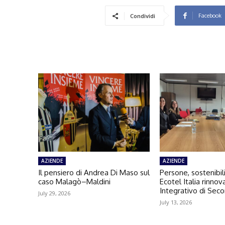
Facebook
Condividi
AZIENDE
AZIENDE
Il pensiero di Andrea Di Maso sul
Persone, sostenibili
caso Malagò–Maldini
Ecotel Italia rinno
Integrativo di Seco
July 29, 2026
July 13, 2026