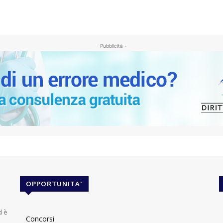
- Pubblicità -
OPPORTUNITA'
d è
Concorsi