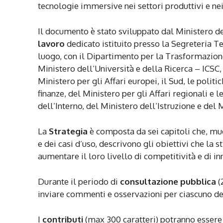
tecnologie immersive nei settori produttivi e nei
Il documento è stato sviluppato dal Ministero de
lavoro
dedicato istituito presso la Segreteria 
luogo, con il Dipartimento per la Trasformazione 
Ministero dell’Università e della Ricerca – ICSC
Ministero per gli Affari europei, il Sud, le poli
finanze, del Ministero per gli Affari regionali e 
dell’Interno, del Ministero dell’Istruzione e del
La
Strategia
è composta da sei capitoli che, mu
e dei casi d’uso, descrivono gli obiettivi che la
aumentare il loro livello di competitività e di i
Durante il periodo di
consultazione pubblica
(
inviare commenti e osservazioni per ciascuno dei
I
contributi
(max 300 caratteri) potranno essere 