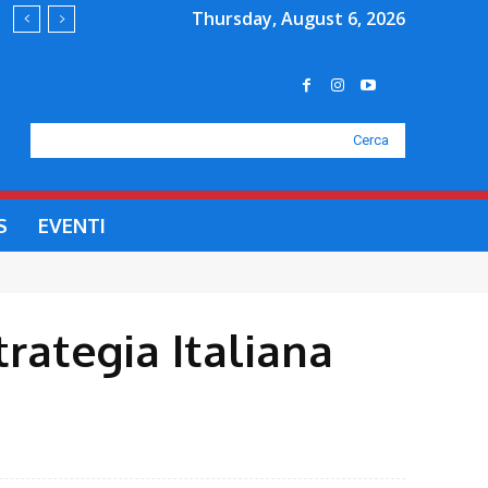
Thursday, August 6, 2026
Cerca
S
EVENTI
trategia Italiana