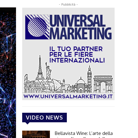
- Pubblicità -
VIDEO NEWS
Bellavista Wine: L’arte della