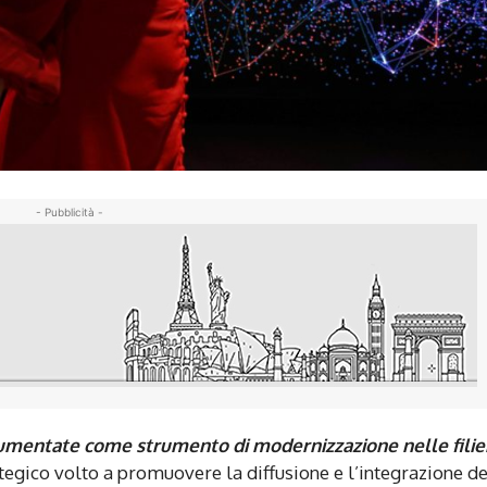
- Pubblicità -
e Aumentate come strumento di modernizzazione nelle filie
tegico volto a promuovere la diffusione e l’integrazione de