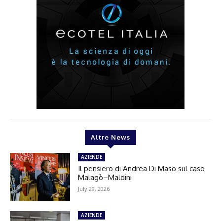
Altre News
AZIENDE
Il pensiero di Andrea Di Maso sul caso
Malagò–Maldini
July 29, 2026
AZIENDE