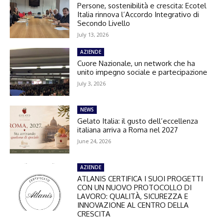
Persone, sostenibilità e crescita: Ecotel
Italia rinnova l’Accordo Integrativo di
Secondo Livello
July 13, 2026
AZIENDE
Cuore Nazionale, un network che ha
unito impegno sociale e partecipazione
July 3, 2026
NEWS
Gelato Italia: il gusto dell’eccellenza
italiana arriva a Roma nel 2027
June 24, 2026
AZIENDE
ATLANIS CERTIFICA I SUOI PROGETTI
CON UN NUOVO PROTOCOLLO DI
LAVORO: QUALITÀ, SICUREZZA E
INNOVAZIONE AL CENTRO DELLA
CRESCITA