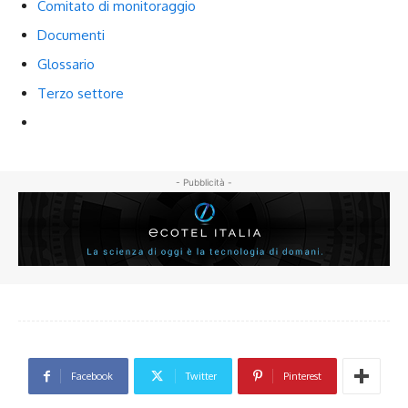
Comitato di monitoraggio
Documenti
Glossario
Terzo settore
- Pubblicità -
Facebook
Twitter
Pinterest