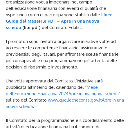
organizzazione voglia impegnarsi nel campo
dell’educazione finanziaria con eventi di qualità che
rispettino i criteri di partecipazione stabiliti dalle
Linee
Guida del Mese
File PDF – Apre in una nuova
scheda
(file pdf)
del Comitato Edufin.
I promotori sono invitati a organizzare iniziative volte ad
accrescere le competenze finanziarie, assicurative e
previdenziali degli italiani, per affrontare scelte finanziarie
più consapevoli e una programmazione più attenta delle
decisioni di risparmio e investimento.
Una volta approvata dal Comitato, l’iniziativa sarà
pubblicata all’interno del calendario del “
Mese
dell’Educazione Finanziaria 2024
Apre in una nuova scheda
”
sul sito del Comitato
www.quellocheconta.gov.it
Apre in una
nuova scheda
.
Il Comitato per la programmazione e il coordinamento delle
attività di educazione finanziaria ha il compito di