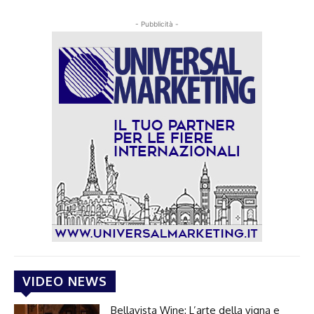
- Pubblicità -
VIDEO NEWS
Bellavista Wine: L’arte della vigna e