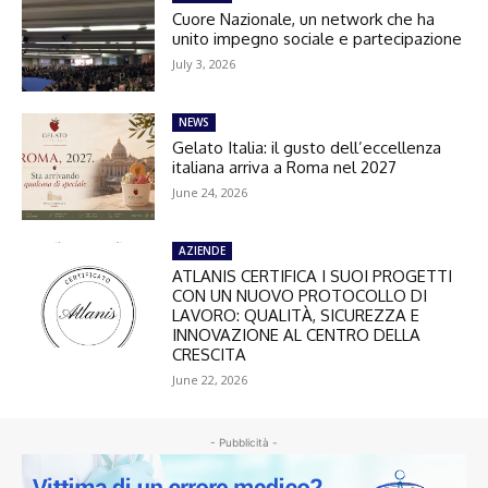
Cuore Nazionale, un network che ha
unito impegno sociale e partecipazione
July 3, 2026
NEWS
Gelato Italia: il gusto dell’eccellenza
italiana arriva a Roma nel 2027
June 24, 2026
AZIENDE
ATLANIS CERTIFICA I SUOI PROGETTI
CON UN NUOVO PROTOCOLLO DI
LAVORO: QUALITÀ, SICUREZZA E
INNOVAZIONE AL CENTRO DELLA
CRESCITA
June 22, 2026
- Pubblicità -