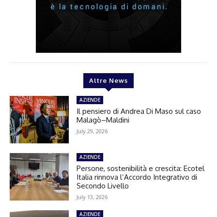
Altre News
AZIENDE
Il pensiero di Andrea Di Maso sul caso
Malagò–Maldini
July 29, 2026
AZIENDE
Persone, sostenibilità e crescita: Ecotel
Italia rinnova l’Accordo Integrativo di
Secondo Livello
July 13, 2026
AZIENDE