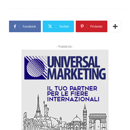
Facebook
Twitter
Pinterest
- Pubblicità -