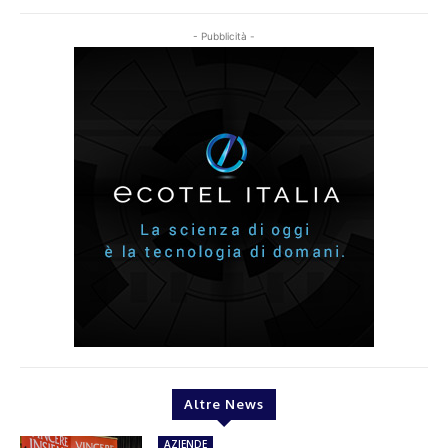
- Pubblicità -
Altre News
AZIENDE