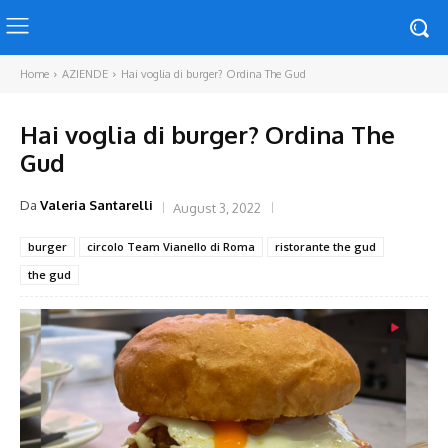
Home
AZIENDE
Hai voglia di burger? Ordina The Gud
Hai voglia di burger? Ordina The
Gud
Da
Valeria Santarelli
August 3, 2022
burger
circolo Team Vianello di Roma
ristorante the gud
the gud