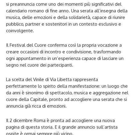
si preannuncia come uno dei momenti più significativi del
calendario romano di fine anno. Una serata all’insegna della
musica, delle emozioni e della solidarietà, capace di riunire
pubblico, partner e sostenitori in un contesto esclusivo e
coinvolgente.
Il Festival del Cuore conferma così la propria vocazione a
creare occasioni di incontro e condivisione, trasformando
ogni appuntamento in un’esperienza capace di lasciare un
segno nel cuore dei partecipanti.
La scelta del Vinile di Via Libetta rappresenta
perfettamente lo spirito della manifestazione: un luogo che
da anni è sinonimo di spettacolo, musica e aggregazione nel
cuore della Capitale, pronto ad accogliere una serata che si
annuncia già ricca di emozioni.
Il 2 dicembre Roma è pronta ad accogliere una nuova
pagina di questa storia. E il grande annuncio sull’artista
ospite è ormai sempre più vicino.