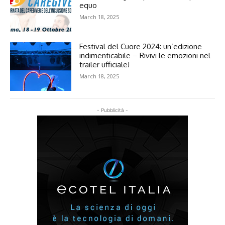
equo
March 18, 2025
Festival del Cuore 2024: un’edizione
indimenticabile – Rivivi le emozioni nel
trailer ufficiale!
March 18, 2025
- Pubblicità -