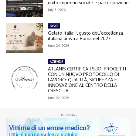
unito impegno sociale e partecipazione
July 3, 2026
NEWS
Gelato Italia: il gusto dell’eccellenza
italiana arriva a Roma nel 2027
June 24, 2026
AZIENDE
ATLANIS CERTIFICA I SUOI PROGETTI
CON UN NUOVO PROTOCOLLO DI
LAVORO: QUALITÀ, SICUREZZA E
INNOVAZIONE AL CENTRO DELLA
CRESCITA
June 22, 2026
- Pubblicità -