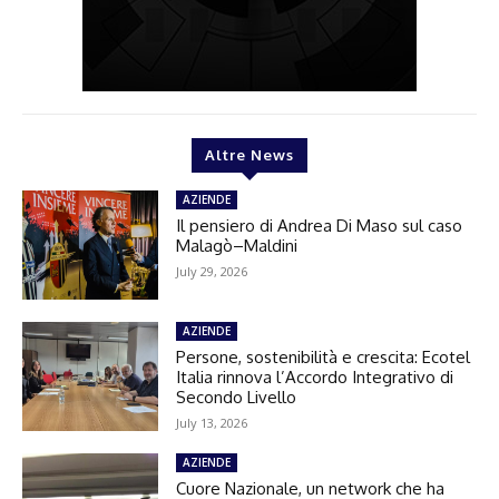
Altre News
AZIENDE
Il pensiero di Andrea Di Maso sul caso
Malagò–Maldini
July 29, 2026
AZIENDE
Persone, sostenibilità e crescita: Ecotel
Italia rinnova l’Accordo Integrativo di
Secondo Livello
July 13, 2026
AZIENDE
Cuore Nazionale, un network che ha