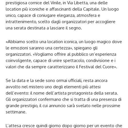
prestigiosa cornice del Vinile, in Via Libetta, una delle
location più iconiche e affascinanti della Capitale. Un luogo
unico, capace di coniugare eleganza, atmosfera e
intrattenimento, scelto dagli organizzatori per accogliere
una serata destinata a lasciare il segno.
«Abbiamo scelto una location iconica, un luogo magico dove
le emozioni saranno una certezza», spiegano gli
organizzatori. «Vogliamo offrire al pubblico un’esperienza
coinvolgente, capace di unire spettacolo, condivisione e i
valori che da sempre caratterizzano il Festival del Cuore».
Se la data e la sede sono ormai ufficiali, resta ancora
avvolto nel mistero uno degli elementi più attesi
dell’evento: il nome dell’artista protagonista della serata.
Gli organizzatori confermano che si tratta di una presenza di
grande prestigio, il cui annuncio sarà svelato nelle prossime
settimane.
L’attesa cresce quindi giorno dopo giorno per un evento che