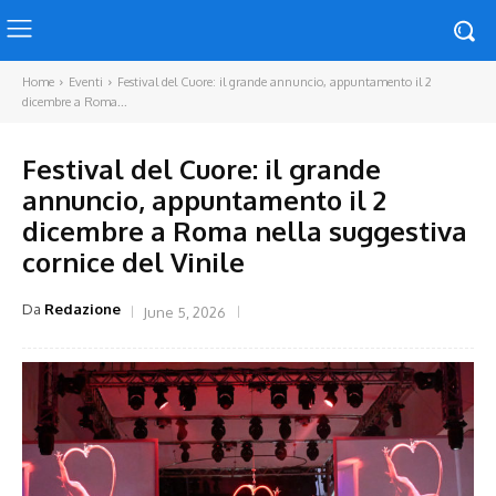
Home
Eventi
Festival del Cuore: il grande annuncio, appuntamento il 2
dicembre a Roma...
Festival del Cuore: il grande
annuncio, appuntamento il 2
dicembre a Roma nella suggestiva
cornice del Vinile
Da
Redazione
June 5, 2026