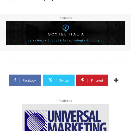
- Pubblicità -
Facebook
Twitter
Pinterest
- Pubblicità -