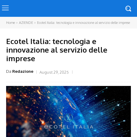
Home
AZIENDE
Ecotel Italia: tecnologia e innovazione al servizio delle imprese
Ecotel Italia: tecnologia e
innovazione al servizio delle
imprese
Da
Redazione
August 29, 2025