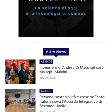
Altre News
AZIENDE
Il pensiero di Andrea Di Maso sul caso
Malagò–Maldini
July 29, 2026
AZIENDE
Persone, sostenibilità e crescita: Ecotel
Italia rinnova l’Accordo Integrativo di
Secondo Livello
July 13, 2026