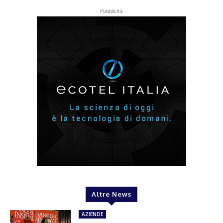
- Pubblicità -
Altre News
AZIENDE