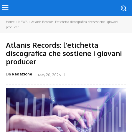
Home
NEWS
Atlanis Records: l’etichetta discografica che sostiene i giovani
producer
Atlanis Records: l’etichetta
discografica che sostiene i giovani
producer
Da
Redazione
May 20, 2026