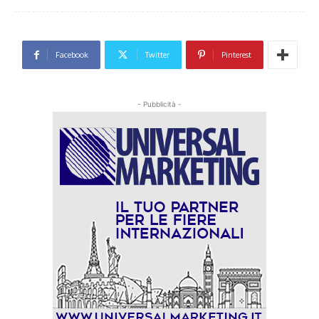
Facebook
Twitter
Pinterest
- Pubblicità -