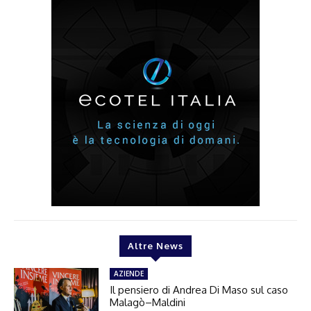
Altre News
AZIENDE
Il pensiero di Andrea Di Maso sul caso
Malagò–Maldini