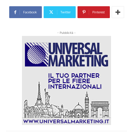
Facebook
Twitter
Pinterest
- Pubblicità -