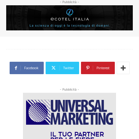
- Pubblicità -
Facebook
Twitter
Pinterest
- Pubblicità -