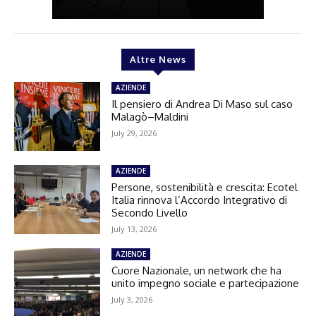
Altre News
AZIENDE
Il pensiero di Andrea Di Maso sul caso
Malagò–Maldini
July 29, 2026
AZIENDE
Persone, sostenibilità e crescita: Ecotel
Italia rinnova l’Accordo Integrativo di
Secondo Livello
July 13, 2026
AZIENDE
Cuore Nazionale, un network che ha
unito impegno sociale e partecipazione
July 3, 2026